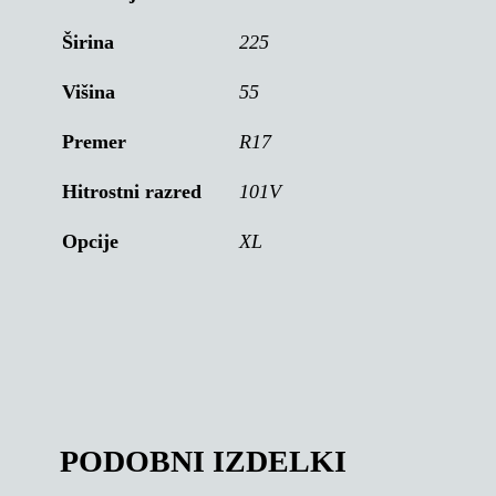
Širina
225
Višina
55
Premer
R17
Hitrostni razred
101V
Opcije
XL
PODOBNI IZDELKI