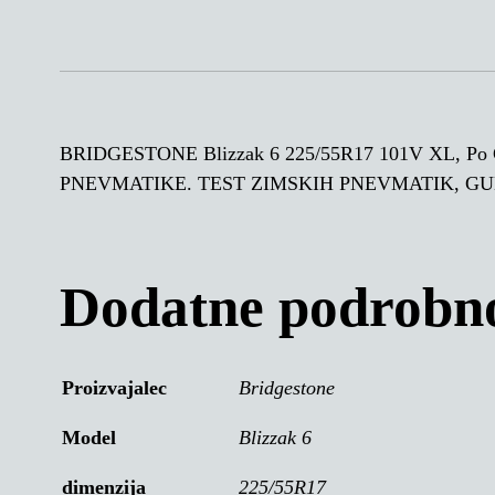
BRIDGESTONE Blizzak 6 225/55R17 101V XL, 
PNEVMATIKE. TEST ZIMSKIH PNEVMATIK, G
Dodatne podrobno
Proizvajalec
Bridgestone
Model
Blizzak 6
dimenzija
225/55R17