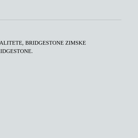
 KVALITETE, BRIDGESTONE ZIMSKE
RIDGESTONE.