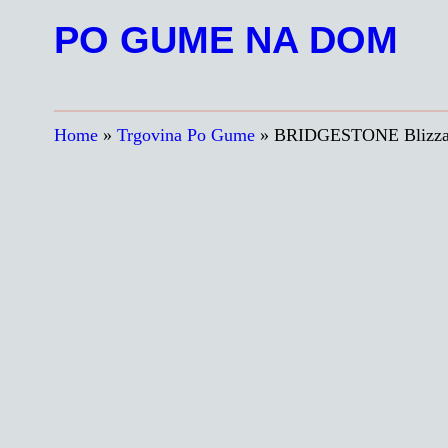
Preskoči
PO GUME NA DOM
na
vsebino
Home
»
Trgovina Po Gume
»
BRIDGESTONE Blizza