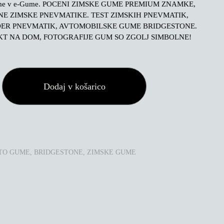
me v e-Gume. POCENI ZIMSKE GUME PREMIUM ZNAMKE,
E ZIMSKE PNEVMATIKE. TEST ZIMSKIH PNEVMATIK,
DER PNEVMATIK, AVTOMOBILSKE GUME BRIDGESTONE.
T NA DOM, FOTOGRAFIJE GUM SO ZGOLJ SIMBOLNE!
E
Dodaj v košarico
TO GUME
,
BRIDGESTONE
,
ZIMSKE GUME