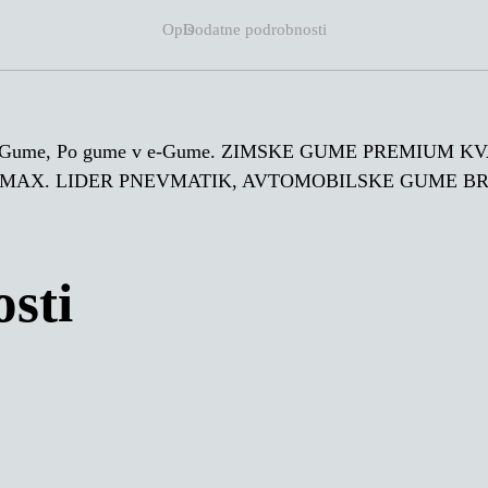
Opis
Dodatne podrobnosti
Po Gume, Po gume v e-Gume. ZIMSKE GUME PREMIUM
UMAX. LIDER PNEVMATIK, AVTOMOBILSKE GUME B
sti