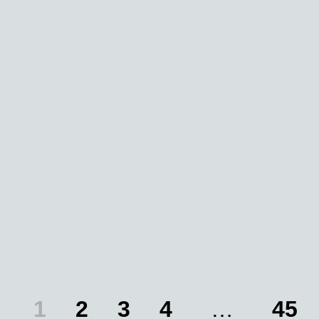
295,32
€
263,74
€
150,48
€
1
2
3
4
…
45