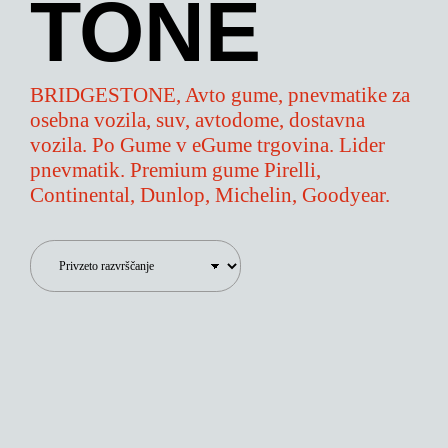
TONE
BRIDGESTONE, Avto gume, pnevmatike za
osebna vozila, suv, avtodome, dostavna
vozila. Po Gume v eGume trgovina. Lider
pnevmatik. Premium gume Pirelli,
Continental, Dunlop, Michelin, Goodyear.
110,97
€