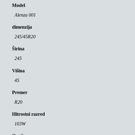
Model
Alenza 001
dimenzija
245/45R20
Širina
245
Višina
45
Premer
R20
Hitrostni razred
103W