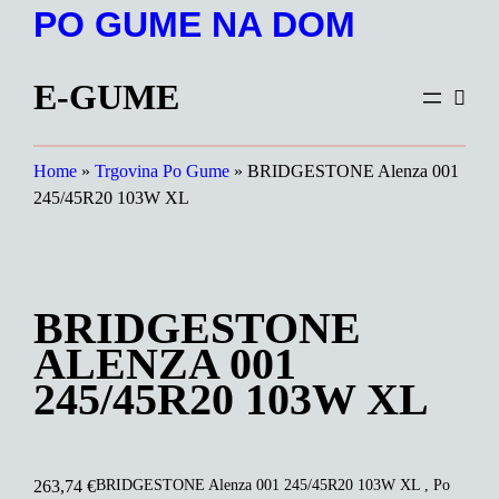
Preskoči
PO GUME NA DOM
na
vsebino
E-GUME
Home
»
Trgovina Po Gume
»
BRIDGESTONE Alenza 001
245/45R20 103W XL
BRIDGESTONE
ALENZA 001
245/45R20 103W XL
BRIDGESTONE Alenza 001 245/45R20 103W XL , Po
263,74
€