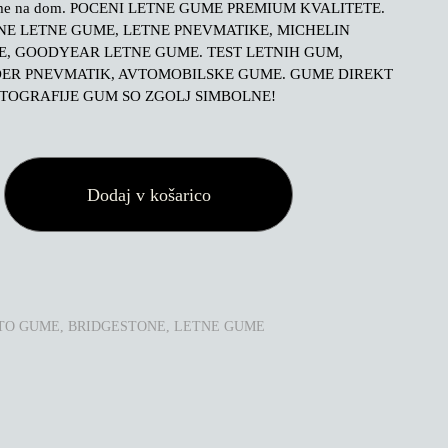
me na dom. POCENI LETNE GUME PREMIUM KVALITETE.
E LETNE GUME, LETNE PNEVMATIKE, MICHELIN
, GOODYEAR LETNE GUME. TEST LETNIH GUM,
DER PNEVMATIK, AVTOMOBILSKE GUME. GUME DIREKT
TOGRAFIJE GUM SO ZGOLJ SIMBOLNE!
E
Dodaj v košarico
TO GUME
,
BRIDGESTONE
,
LETNE GUME