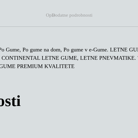
Opis
Dodatne podrobnosti
 Po Gume, Po gume na dom, Po gume v e-Gume. LETN
, CONTINENTAL LETNE GUME, LETNE PNEVMATIKE.
 GUME PREMIUM KVALITETE
sti