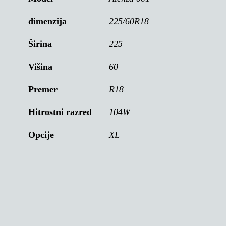
dimenzija
225/60R18
Širina
225
Višina
60
Premer
R18
Hitrostni razred
104W
Opcije
XL