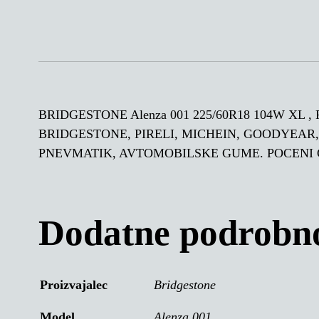
BRIDGESTONE Alenza 001 225/60R18 104W XL ,
BRIDGESTONE, PIRELI, MICHEIN, GOODYEAR
PNEVMATIK, AVTOMOBILSKE GUME. POCENI
Dodatne podrobno
Proizvajalec
Bridgestone
Model
Alenza 001