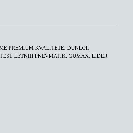
E GUME PREMIUM KVALITETE, DUNLOP,
 TEST LETNIH PNEVMATIK, GUMAX. LIDER