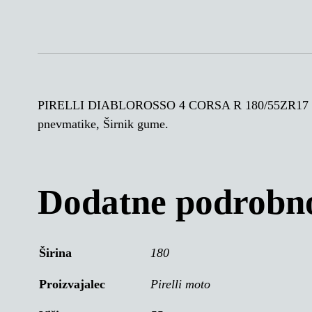
PIRELLI DIABLOROSSO 4 CORSA R 180/55ZR17 73W,
pnevmatike, Širnik gume.
Dodatne podrobno
Širina
180
Proizvajalec
Pirelli moto