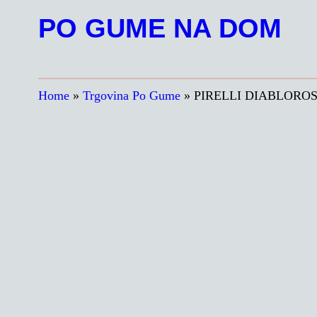
Preskoči
PO GUME NA DOM
na
vsebino
Home
»
Trgovina Po Gume
»
PIRELLI DIABLOROS