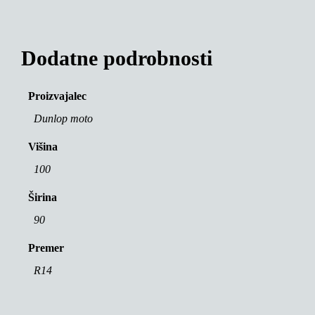
Dodatne podrobnosti
Proizvajalec
Dunlop moto
Višina
100
Širina
90
Premer
R14