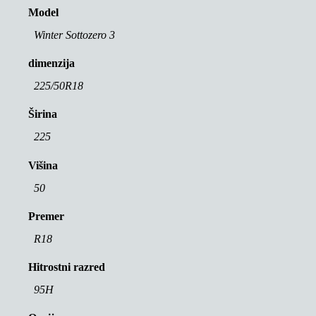
Model
Winter Sottozero 3
dimenzija
225/50R18
Širina
225
Višina
50
Premer
R18
Hitrostni razred
95H