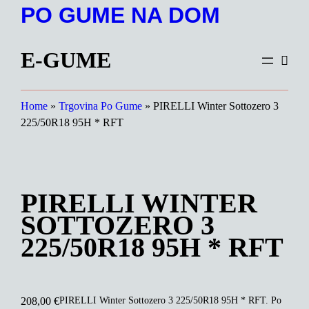
Preskoči
PO GUME NA DOM
na
vsebino
E-GUME
Home
»
Trgovina Po Gume
»
PIRELLI Winter Sottozero 3
225/50R18 95H * RFT
PIRELLI WINTER
SOTTOZERO 3
225/50R18 95H * RFT
PIRELLI Winter Sottozero 3 225/50R18 95H * RFT. Po
208,00
€