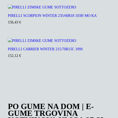
PIRELLI SCORPION WINTER 235/60R18 103H MO KA
156,43
€
PIRELLI CARRIER WINTER 215/70R15C 109S
152,12
€
PO GUME NA DOM | E-
GUME TRGOVINA