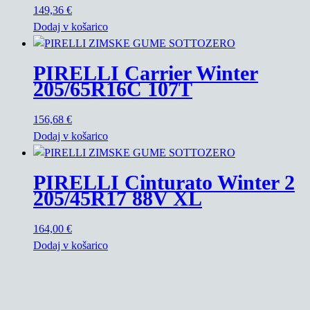
149,36
€
Dodaj v košarico
PIRELLI Carrier Winter
205/65R16C 107T
156,68
€
Dodaj v košarico
PIRELLI Cinturato Winter 2
205/45R17 88V XL
164,00
€
Dodaj v košarico