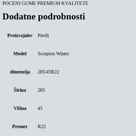
POCENI GUME PREMIUM KVALITETE
Dodatne podrobnosti
Proizvajalec
Pirelli
Model
Scorpion Winter
dimenzija
285/45R22
Širina
285
Višina
45
Premer
R22