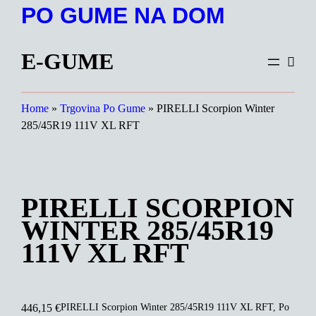
Preskoči
PO GUME NA DOM
na
vsebino
E-GUME
Home
»
Trgovina Po Gume
»
PIRELLI Scorpion Winter
285/45R19 111V XL RFT
PIRELLI SCORPION
WINTER 285/45R19
111V XL RFT
PIRELLI Scorpion Winter 285/45R19 111V XL RFT, Po
446,15
€