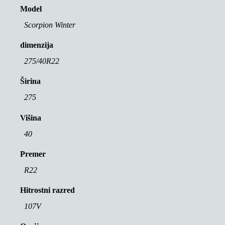
Model
Scorpion Winter
dimenzija
275/40R22
Širina
275
Višina
40
Premer
R22
Hitrostni razred
107V