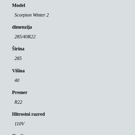
Model
Scorpion Winter 2
dimenzija
285/40R22
Širina
285
Višina
40
Premer
R22
Hitrostni razred
110V