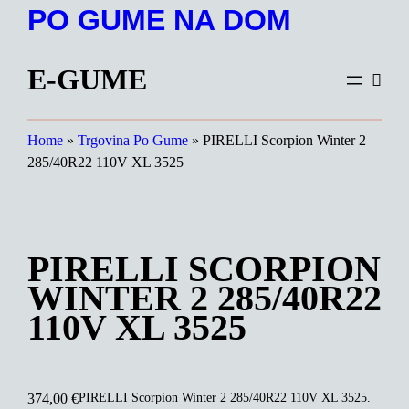
Preskoči
PO GUME NA DOM
na
vsebino
E-GUME
Home
»
Trgovina Po Gume
»
PIRELLI Scorpion Winter 2
285/40R22 110V XL 3525
PIRELLI SCORPION
WINTER 2 285/40R22
110V XL 3525
PIRELLI Scorpion Winter 2 285/40R22 110V XL 3525.
374,00
€