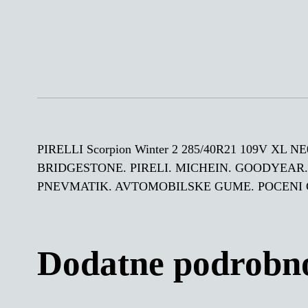
PIRELLI Scorpion Winter 2 285/40R21 109V XL
BRIDGESTONE. PIRELI. MICHEIN. GOODYEAR
PNEVMATIK. AVTOMOBILSKE GUME. POCENI
Dodatne podrobno