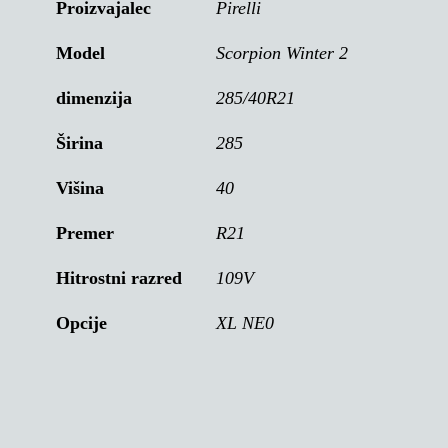
Proizvajalec
Pirelli
Model
Scorpion Winter 2
dimenzija
285/40R21
Širina
285
Višina
40
Premer
R21
Hitrostni razred
109V
Opcije
XL NE0