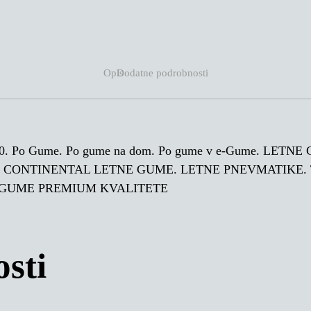
Opis
Dodatne podrobnosti
 NE0. Po Gume. Po gume na dom. Po gume v e-Gume. L
. CONTINENTAL LETNE GUME. LETNE PNEVMATIKE.
 GUME PREMIUM KVALITETE
sti