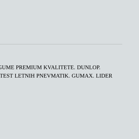
ETNE GUME PREMIUM KVALITETE. DUNLOP.
 TEST LETNIH PNEVMATIK. GUMAX. LIDER