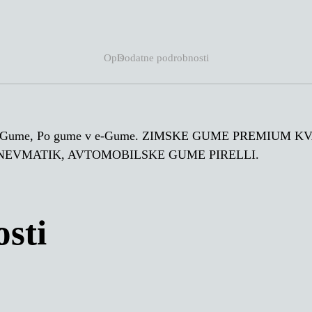
Opis
Dodatne podrobnosti
 Po Gume, Po gume v e-Gume. ZIMSKE GUME PREMIUM
NEVMATIK, AVTOMOBILSKE GUME PIRELLI.
sti