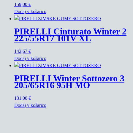
159,00
€
Dodaj v košarico
PIRELLI Cinturato Winter 2
225/55R17 101V XL
142,67
€
Dodaj v košarico
PIRELLI Winter Sottozero 3
205/65R16 95H MO
131,00
€
Dodaj v košarico