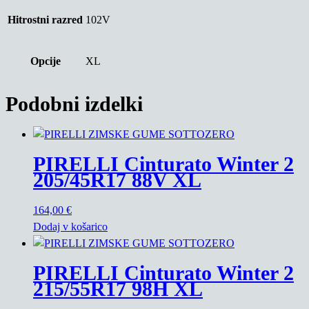
Hitrostni razred
102V
Opcije
XL
Podobni izdelki
PIRELLI Cinturato Winter 2
205/45R17 88V XL
164,00
€
Dodaj v košarico
PIRELLI Cinturato Winter 2
215/55R17 98H XL