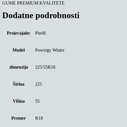
GUME PREMIUM KVALITETE
Dodatne podrobnosti
Proizvajalec
Pirelli
Model
Powergy Winter
dimenzija
225/55R18
Širina
225
Višina
55
Premer
R18