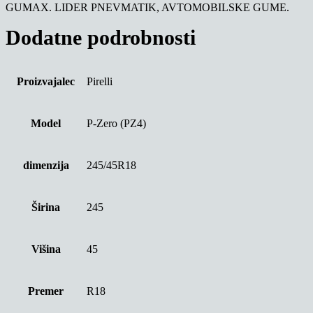
GUMAX. LIDER PNEVMATIK, AVTOMOBILSKE GUME.
Dodatne podrobnosti
Proizvajalec
Pirelli
Model
P-Zero (PZ4)
dimenzija
245/45R18
Širina
245
Višina
45
Premer
R18