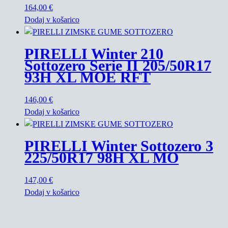
164,00
€
Dodaj v košarico
PIRELLI Winter 210
Sottozero Serie II 205/50R17
93H XL MOE RFT
146,00
€
Dodaj v košarico
PIRELLI Winter Sottozero 3
225/50R17 98H XL MO
147,00
€
Dodaj v košarico