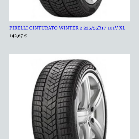
PIRELLI CINTURATO WINTER 2 225/55R17 101V XL
142,67
€