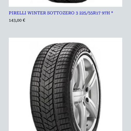
PIRELLI WINTER SOTTOZERO 3 225/55R17 97H *
143,00
€