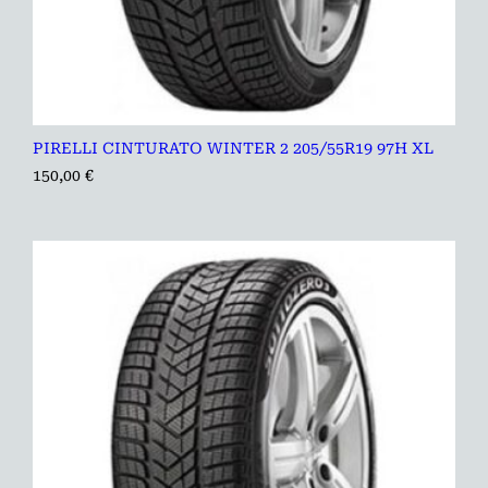
PIRELLI CINTURATO WINTER 2 205/55R19 97H XL
150,00
€