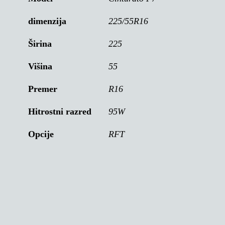
dimenzija
225/55R16
Širina
225
Višina
55
Premer
R16
Hitrostni razred
95W
Opcije
RFT