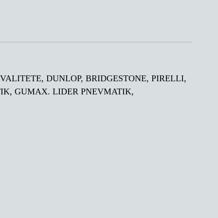
M KVALITETE, DUNLOP, BRIDGESTONE, PIRELLI,
IK, GUMAX. LIDER PNEVMATIK,