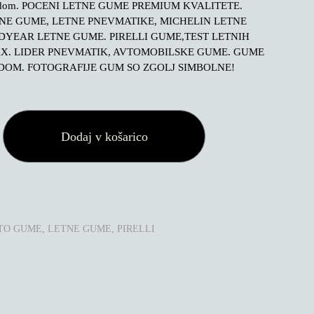
 dom. POCENI LETNE GUME PREMIUM KVALITETE.
TNE GUME, LETNE PNEVMATIKE, MICHELIN LETNE
YEAR LETNE GUME. PIRELLI GUME,TEST LETNIH
X. LIDER PNEVMATIK, AVTOMOBILSKE GUME. GUME
DOM. FOTOGRAFIJE GUM SO ZGOLJ SIMBOLNE!
Dodaj v košarico
TO GUME
,
LETNE GUME
,
PIRELLI