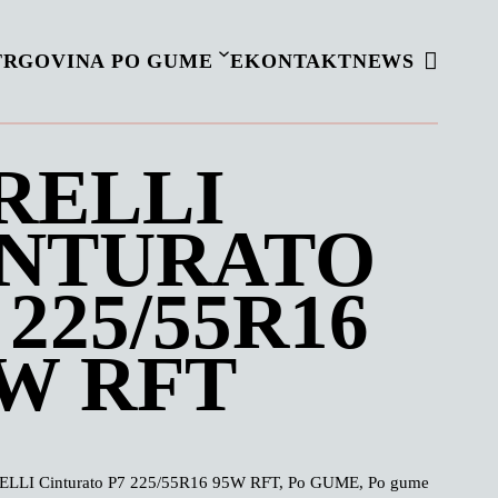
TRGOVINA PO GUME
EKONTAKT
NEWS
RELLI
INTURATO
 225/55R16
W RFT
ELLI Cinturato P7 225/55R16 95W RFT, Po GUME, Po gume