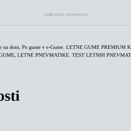
Opis
Dodatne podrobnosti
 gume na dom, Po gume v e-Gume. LETNE GUME PREMIU
GUME, LETNE PNEVMATIKE. TEST LETNIH PNEVMAT
sti