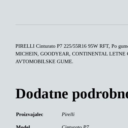
PIRELLI Cinturato P7 225/55R16 95W RFT, Po
MICHEIN, GOODYEAR, CONTINENTAL LETNE 
AVTOMOBILSKE GUME.
Dodatne podrobno
Proizvajalec
Pirelli
Model
Cinturato P7