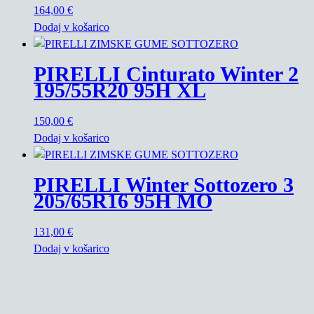
164,00
€
Dodaj v košarico
PIRELLI Cinturato Winter 2
195/55R20 95H XL
150,00
€
Dodaj v košarico
PIRELLI Winter Sottozero 3
205/65R16 95H MO
131,00
€
Dodaj v košarico