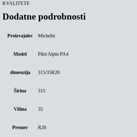
KVALITETE
Dodatne podrobnosti
Proizvajalec
Michelin
Model
Pilot Alpin PA4
dimenzija
315/35R20
Širina
315
Višina
35
Premer
R20