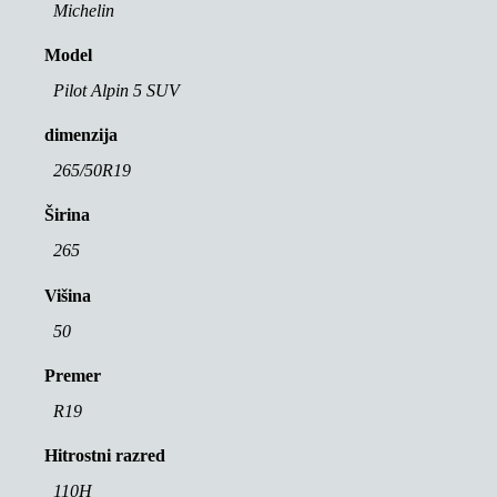
Michelin
Model
Pilot Alpin 5 SUV
dimenzija
265/50R19
Širina
265
Višina
50
Premer
R19
Hitrostni razred
110H