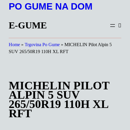
Preskoči
PO GUME NA DOM
na
vsebino
E-GUME
Home
»
Trgovina Po Gume
»
MICHELIN Pilot Alpin 5
SUV 265/50R19 110H XL RFT
MICHELIN PILOT
ALPIN 5 SUV
265/50R19 110H XL
RFT