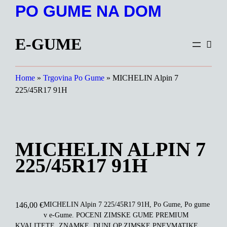
Preskoči
PO GUME NA DOM
na
vsebino
E-GUME
Home
»
Trgovina Po Gume
»
MICHELIN Alpin 7
225/45R17 91H
MICHELIN ALPIN 7
225/45R17 91H
MICHELIN Alpin 7 225/45R17 91H, Po Gume, Po gume
146,00
€
v e-Gume. POCENI ZIMSKE GUME PREMIUM
KVALITETE. ZNAMKE, DUNLOP ZIMSKE PNEVMATIKE,