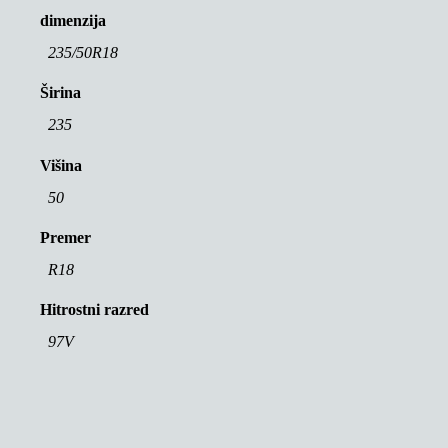
dimenzija
235/50R18
Širina
235
Višina
50
Premer
R18
Hitrostni razred
97V