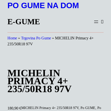
Preskoči
PO GUME NA DOM
na
vsebino
E-GUME
Home
»
Trgovina Po Gume
»
MICHELIN Primacy 4+
235/50R18 97V
MICHELIN
PRIMACY 4+
235/50R18 97V
MICHELIN Primacy 4+ 235/50R18 97V, Po GUME, Po
180,90
€