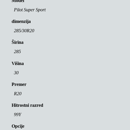
Model
Pilot Super Sport
dimenzija
285/30R20
Širina
285
Višina
30
Premer
R20
Hitrostni razred
99Y
Opcije