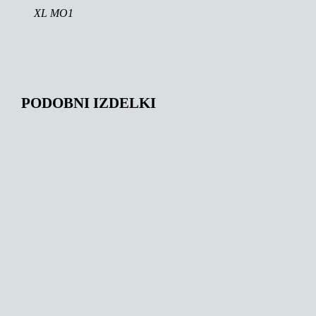
XL MO1
PODOBNI IZDELKI
150,00
€
147,00
€