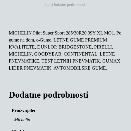
Opis
Dodatne podrobnosti
MICHELIN Pilot Super Sport 285/30R20 99Y XL MO1, Po
gume na dom, e-Gume. LETNE GUME PREMIUM
KVALITETE, DUNLOP, BRIDGESTONE, PIRELLI,
MICHELIN, GOODYEAR, CONTINENTAL, LETNE
PNEVMATIKE. TEST LETNIH PNEVMATIK, GUMAX.
LIDER PNEVMATIK, AVTOMOBILSKE GUME.
Dodatne podrobnosti
Proizvajalec
Michelin