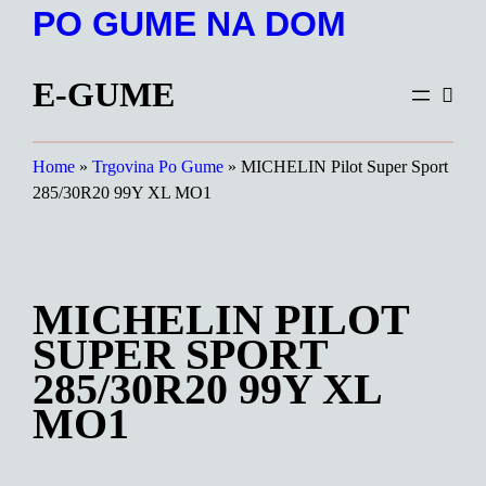
Preskoči
PO GUME NA DOM
na
vsebino
E-GUME
Home
»
Trgovina Po Gume
»
MICHELIN Pilot Super Sport
285/30R20 99Y XL MO1
MICHELIN PILOT
SUPER SPORT
285/30R20 99Y XL
MO1