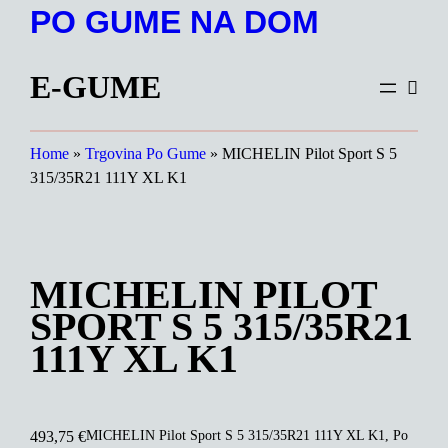
Preskoči
PO GUME NA DOM
na
vsebino
E-GUME
Home
»
Trgovina Po Gume
»
MICHELIN Pilot Sport S 5
315/35R21 111Y XL K1
MICHELIN PILOT
SPORT S 5 315/35R21
111Y XL K1
MICHELIN Pilot Sport S 5 315/35R21 111Y XL K1, Po
493,75
€