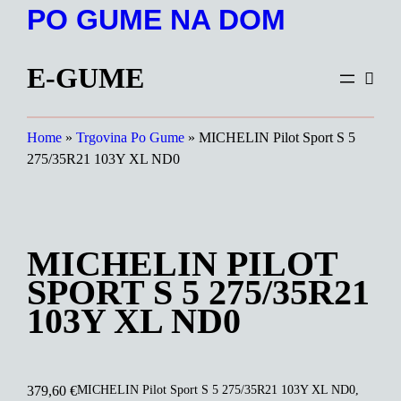
Preskoči
PO GUME NA DOM
na
vsebino
E-GUME
Home
»
Trgovina Po Gume
»
MICHELIN Pilot Sport S 5
275/35R21 103Y XL ND0
MICHELIN PILOT
SPORT S 5 275/35R21
103Y XL ND0
MICHELIN Pilot Sport S 5 275/35R21 103Y XL ND0,
379,60
€