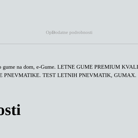
Opis
Dodatne podrobnosti
L, Po gume na dom, e-Gume. LETNE GUME PREMIUM KV
E PNEVMATIKE. TEST LETNIH PNEVMATIK, GUMAX.
sti