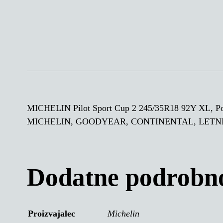
MICHELIN Pilot Sport Cup 2 245/35R18 92Y X
MICHELIN, GOODYEAR, CONTINENTAL, LETN
Dodatne podrobno
Proizvajalec
Michelin