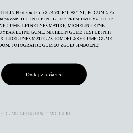
HELIN Pilot Sport Cup 2 245/35R18 92Y XL, Po GUME, Po
me na dom. POCENI LETNE GUME PREMIUM KVALITETE.
TNE GUME, LETNE PNEVMATIKE, MICHELIN LETNE
DYEAR LETNE GUME. MICHELIN GUME,TEST LETNIH
X. LIDER PNEVMATIK, AVTOMOBILSKE GUME. GUME
DOM. FOTOGRAFIJE GUM SO ZGOLJ SIMBOLNE!
Dodaj v košarico
TO GUME
,
LETNE GUME
,
MICHELIN