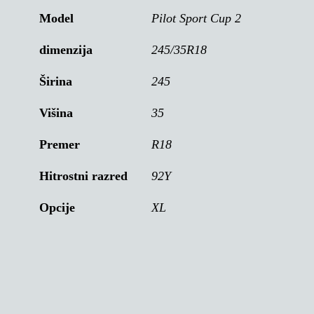
Model
Pilot Sport Cup 2
dimenzija
245/35R18
Širina
245
Višina
35
Premer
R18
Hitrostni razred
92Y
Opcije
XL