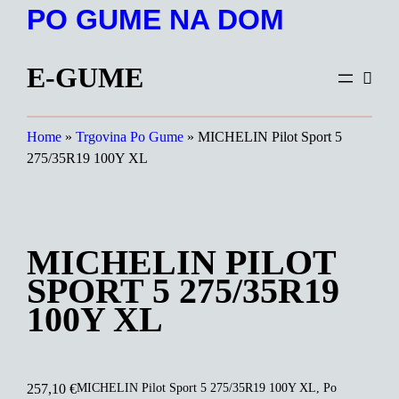
Preskoči
PO GUME NA DOM
na
vsebino
E-GUME
Home
»
Trgovina Po Gume
»
MICHELIN Pilot Sport 5
275/35R19 100Y XL
MICHELIN PILOT
SPORT 5 275/35R19
100Y XL
MICHELIN Pilot Sport 5 275/35R19 100Y XL, Po
257,10
€