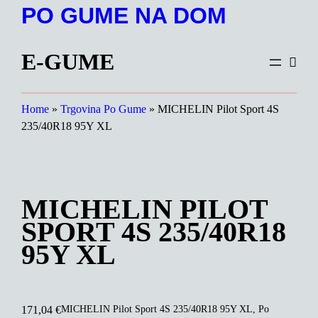
Preskoči
PO GUME NA DOM
na
vsebino
E-GUME
Home
»
Trgovina Po Gume
»
MICHELIN Pilot Sport 4S
235/40R18 95Y XL
MICHELIN PILOT
SPORT 4S 235/40R18
95Y XL
MICHELIN Pilot Sport 4S 235/40R18 95Y XL, Po
171,04
€