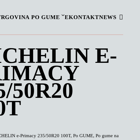
TRGOVINA PO GUME
EKONTAKT
NEWS
CHELIN E-
RIMACY
5/50R20
0T
HELIN e-Primacy 235/50R20 100T, Po GUME, Po gume na