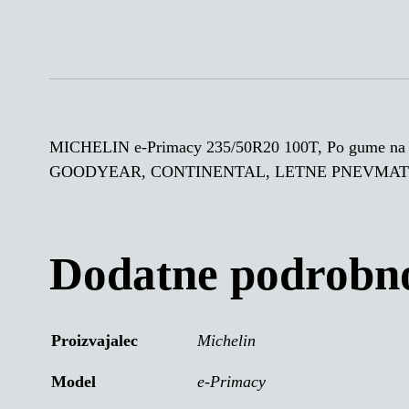
MICHELIN e-Primacy 235/50R20 100T, Po gum
GOODYEAR, CONTINENTAL, LETNE PNEVMATI
Dodatne podrobno
Proizvajalec
Michelin
Model
e-Primacy