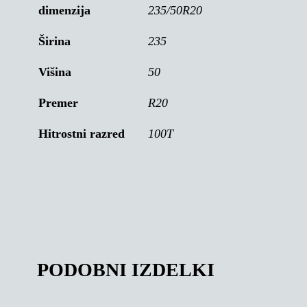
dimenzija
235/50R20
Širina
235
Višina
50
Premer
R20
Hitrostni razred
100T
PODOBNI IZDELKI