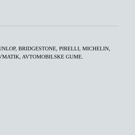
DUNLOP, BRIDGESTONE, PIRELLI, MICHELIN,
EVMATIK, AVTOMOBILSKE GUME.