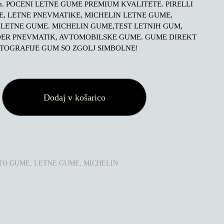
m. POCENI LETNE GUME PREMIUM KVALITETE. PIRELLI
, LETNE PNEVMATIKE, MICHELIN LETNE GUME,
LETNE GUME. MICHELIN GUME,TEST LETNIH GUM,
DER PNEVMATIK, AVTOMOBILSKE GUME. GUME DIREKT
TOGRAFIJE GUM SO ZGOLJ SIMBOLNE!
Dodaj v košarico
TO GUME
,
LETNE GUME
,
MICHELIN