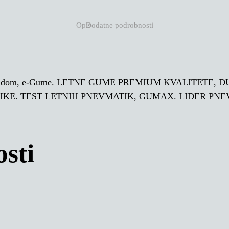
Opis
Dodatne podrobnosti
e na dom, e-Gume. LETNE GUME PREMIUM KVALITETE, 
KE. TEST LETNIH PNEVMATIK, GUMAX. LIDER PN
sti