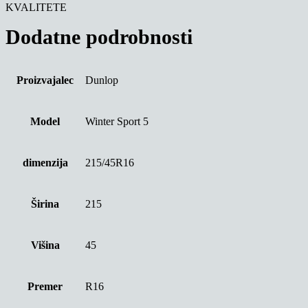
KVALITETE
Dodatne podrobnosti
Proizvajalec
Dunlop
Model
Winter Sport 5
dimenzija
215/45R16
Širina
215
Višina
45
Premer
R16