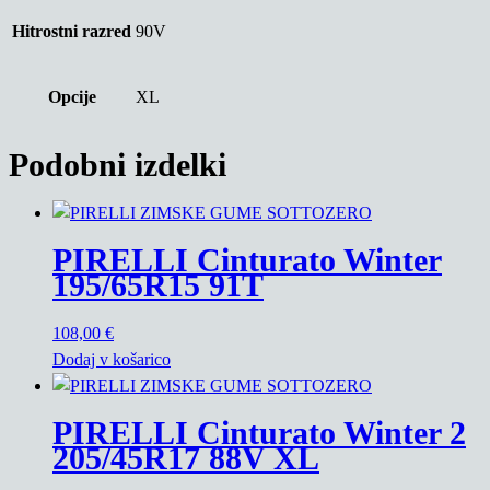
Hitrostni razred
90V
Opcije
XL
Podobni izdelki
PIRELLI Cinturato Winter
195/65R15 91T
108,00
€
Dodaj v košarico
PIRELLI Cinturato Winter 2
205/45R17 88V XL