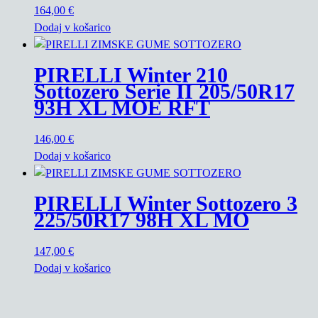
164,00
€
Dodaj v košarico
PIRELLI Winter 210
Sottozero Serie II 205/50R17
93H XL MOE RFT
146,00
€
Dodaj v košarico
PIRELLI Winter Sottozero 3
225/50R17 98H XL MO
147,00
€
Dodaj v košarico