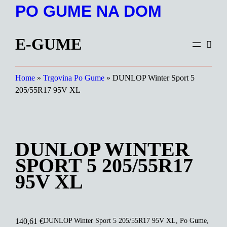
Preskoči
PO GUME NA DOM
na
vsebino
E-GUME
Home
»
Trgovina Po Gume
»
DUNLOP Winter Sport 5
205/55R17 95V XL
DUNLOP WINTER
SPORT 5 205/55R17
95V XL
DUNLOP Winter Sport 5 205/55R17 95V XL, Po Gume,
140,61
€