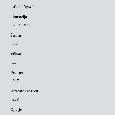
Winter Sport 5
dimenzija
205/55R17
Širina
205
Višina
55
Premer
R17
Hitrostni razred
95V
Opcije