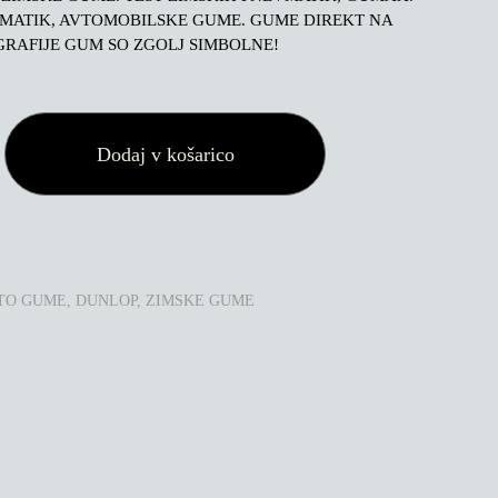
VMATIK, AVTOMOBILSKE GUME. GUME DIREKT NA
RAFIJE GUM SO ZGOLJ SIMBOLNE!
Dodaj v košarico
TO GUME
,
DUNLOP
,
ZIMSKE GUME