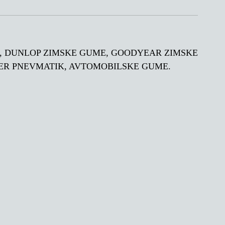
TETE, DUNLOP ZIMSKE GUME, GOODYEAR ZIMSKE
DER PNEVMATIK, AVTOMOBILSKE GUME.