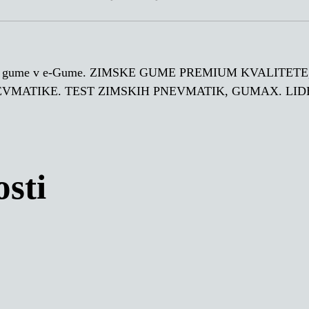
e, Po gume v e-Gume. ZIMSKE GUME PREMIUM KVALI
EVMATIKE. TEST ZIMSKIH PNEVMATIK, GUMAX. LI
sti