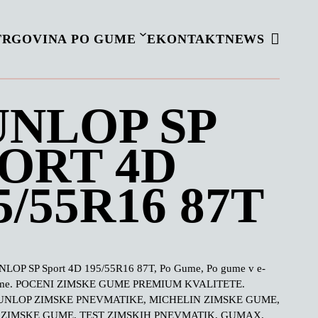
TRGOVINA PO GUME
EKONTAKT
NEWS
NLOP SP
ORT 4D
5/55R16 87T
LOP SP Sport 4D 195/55R16 87T, Po Gume, Po gume v e-
me. POCENI ZIMSKE GUME PREMIUM KVALITETE.
NLOP ZIMSKE PNEVMATIKE, MICHELIN ZIMSKE GUME,
ZIMSKE GUME. TEST ZIMSKIH PNEVMATIK, GUMAX.