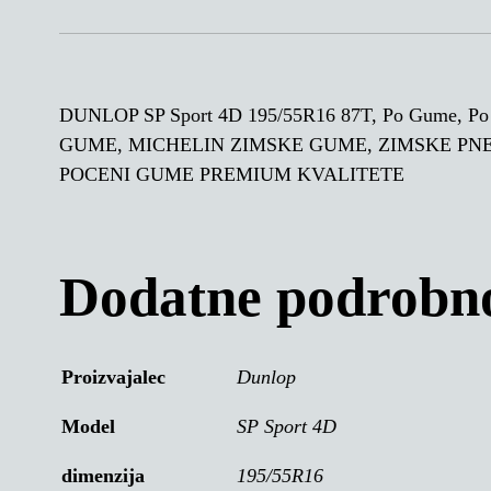
DUNLOP SP Sport 4D 195/55R16 87T, Po Gum
GUME, MICHELIN ZIMSKE GUME, ZIMSKE PN
POCENI GUME PREMIUM KVALITETE
Dodatne podrobno
Proizvajalec
Dunlop
Model
SP Sport 4D
dimenzija
195/55R16