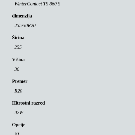
WinterContact TS 860 S
dimenzija
255/30R20
Širina
255
Višina
30
Premer
R20
Hitrostni razred
92W
Opcije
XL