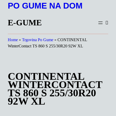
Preskoči
PO GUME NA DOM
na
vsebino
E-GUME
Home
»
Trgovina Po Gume
»
CONTINENTAL
WinterContact TS 860 S 255/30R20 92W XL
CONTINENTAL
WINTERCONTACT
TS 860 S 255/30R20
92W XL