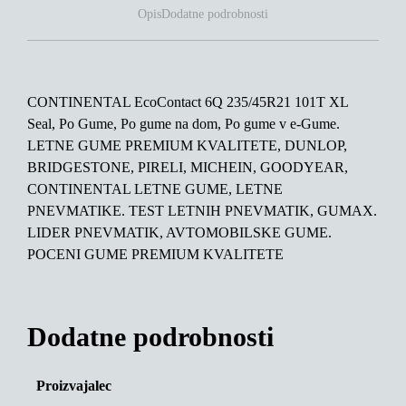
Opis
Dodatne podrobnosti
CONTINENTAL EcoContact 6Q 235/45R21 101T XL
Seal, Po Gume, Po gume na dom, Po gume v e-Gume.
LETNE GUME PREMIUM KVALITETE, DUNLOP,
BRIDGESTONE, PIRELI, MICHEIN, GOODYEAR,
CONTINENTAL LETNE GUME, LETNE
PNEVMATIKE. TEST LETNIH PNEVMATIK, GUMAX.
LIDER PNEVMATIK, AVTOMOBILSKE GUME.
POCENI GUME PREMIUM KVALITETE
Dodatne podrobnosti
Proizvajalec