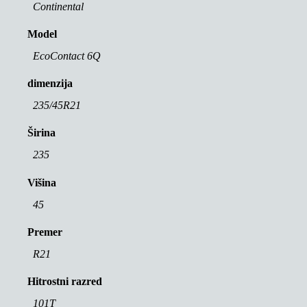
Continental
Model
EcoContact 6Q
dimenzija
235/45R21
Širina
235
Višina
45
Premer
R21
Hitrostni razred
101T