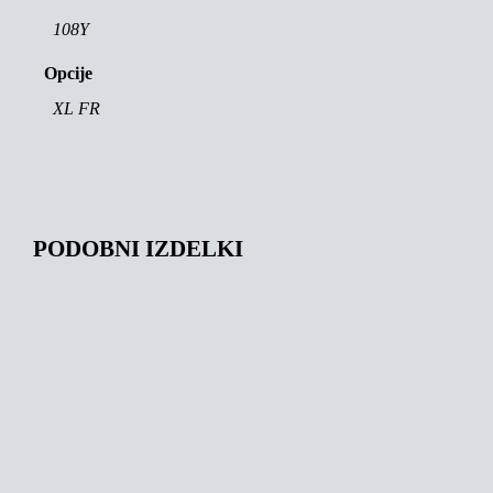
108Y
Opcije
XL FR
PODOBNI IZDELKI
143,00
€