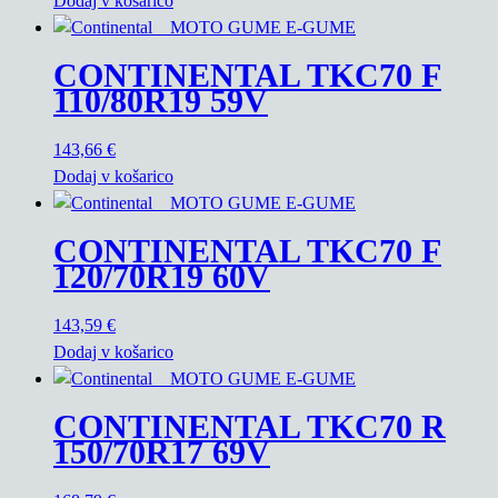
Dodaj v košarico
CONTINENTAL TKC70 F
110/80R19 59V
143,66
€
Dodaj v košarico
CONTINENTAL TKC70 F
120/70R19 60V
143,59
€
Dodaj v košarico
CONTINENTAL TKC70 R
150/70R17 69V