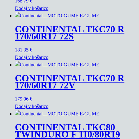
168,79
€
Dodaj v košarico
CONTINENTAL TKC70 R
170/60R17 72S
181,35
€
Dodaj v košarico
CONTINENTAL TKC70 R
170/60R17 72V
179,06
€
Dodaj v košarico
CONTINENTAL TKC80
TWINDURO F 110/80R19