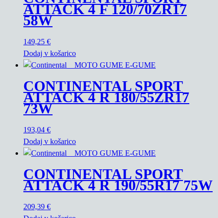
ATTACK 4 F 120/70ZR17
58W
149,25
€
Dodaj v košarico
CONTINENTAL SPORT
ATTACK 4 R 180/55ZR17
73W
193,04
€
Dodaj v košarico
CONTINENTAL SPORT
ATTACK 4 R 190/55R17 75W
209,39
€