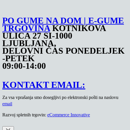
PO GUME NA DOM | E-GUME
TRGOVINA
KOTNIKOVA
ULICA 27 SI-1000
LJUBLJANA,
DELOVNI ČAS PONEDELJEK
-PETEK
09:00-14:00
KONTAKT EMAIL:
Za vsa vprašanja smo dosegljivi po elektronski pošti na naslovu
email
Razvoj spletnih trgovin:
eCommerce Innovative