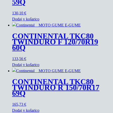
59Q
130,10
€
Dodaj v košarico
CONTINENTAL TKC80
TWINDURO F 120/70R19
60Q
133,56
€
Dodaj v košarico
CONTINENTAL TKC80
TWINDURO R 150/70R17
69Q
165,73
€
Dodaj v košarico