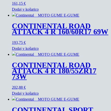
161,15
€
Dodaj v košarico
CONTINENTAL ROAD
ATTACK 4 R 160/60R17 69W
193,75
€
Dodaj v košarico
CONTINENTAL ROAD
ATTACK 4 R 180/55ZR17
73W
202,88
€
Dodaj v košarico
CONTINENTAL SPORT