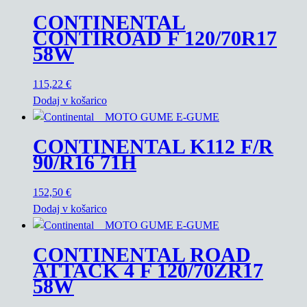
CONTINENTAL
CONTIROAD F 120/70R17
58W
115,22
€
Dodaj v košarico
CONTINENTAL K112 F/R
90/R16 71H
152,50
€
Dodaj v košarico
CONTINENTAL ROAD
ATTACK 4 F 120/70ZR17
58W