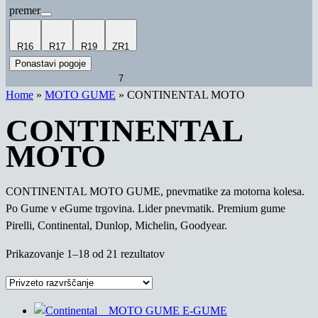
premer
R16
R17
R19
ZR1
Ponastavi pogoje
7
Home
»
MOTO GUME
»
CONTINENTAL MOTO
CONTINENTAL
MOTO
CONTINENTAL MOTO GUME, pnevmatike za motorna kolesa.
Po Gume v eGume trgovina. Lider pnevmatik. Premium gume
Pirelli, Continental, Dunlop, Michelin, Goodyear.
Prikazovanje 1–18 od 21 rezultatov