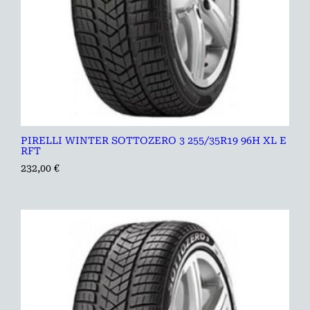
PIRELLI WINTER SOTTOZERO 3 255/35R19 96H XL E
RFT
232,00
€