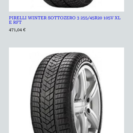
PIRELLI WINTER SOTTOZERO 3 255/45R20 105V XL
E RFT
471,04
€