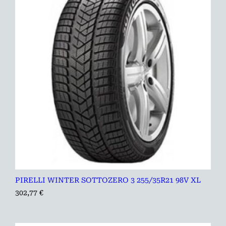
PIRELLI WINTER SOTTOZERO 3 255/35R21 98V XL
302,77
€