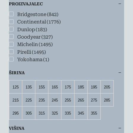
PROIZVAJALEC
Bridgestone
(842)
Continental
(1776)
Dunlop
(183)
Goodyear
(327)
Michelin
(1495)
Pirelli
(1495)
Yokohama
(1)
ŠIRINA
125
135
155
165
175
185
195
205
215
225
235
245
255
265
275
285
295
305
315
325
335
345
355
VIŠINA