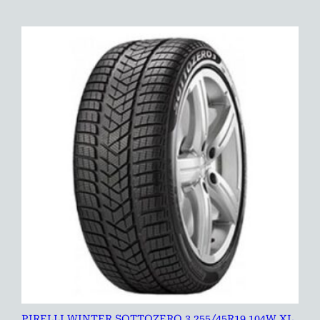
PIRELLI WINTER SOTTOZERO 3 255/45R19 104W XL