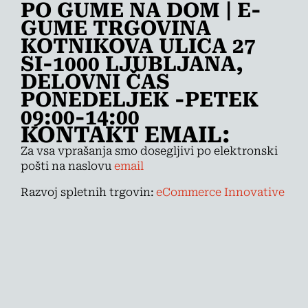
PO GUME NA DOM | E-
GUME TRGOVINA
KOTNIKOVA ULICA 27
SI-1000 LJUBLJANA,
DELOVNI ČAS
PONEDELJEK -PETEK
09:00-14:00
KONTAKT EMAIL:
Za vsa vprašanja smo dosegljivi po elektronski
pošti na naslovu
email
Razvoj spletnih trgovin:
eCommerce Innovative