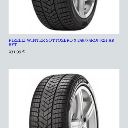
PIRELLI WINTER SOTTOZERO 3 255/35R19 92H AR
RFT
231,99
€