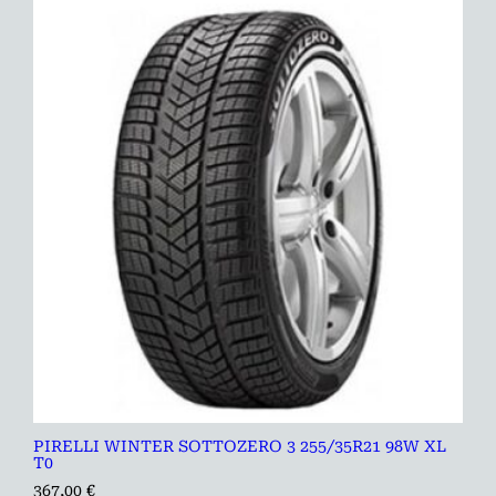
PIRELLI WINTER SOTTOZERO 3 255/35R21 98W XL
T0
367,00
€