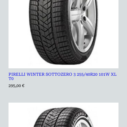
PIRELLI WINTER SOTTOZERO 3 255/40R20 101W XL
T0
295,00
€