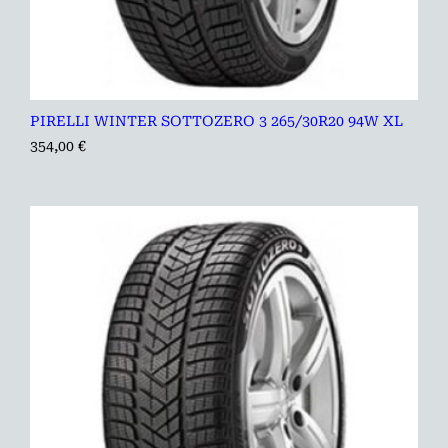
PIRELLI WINTER SOTTOZERO 3 265/30R20 94W XL
354,00
€