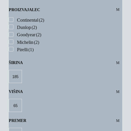
PROIZVAJALEC
Continental
(2)
Dunlop
(2)
Goodyear
(2)
Michelin
(2)
Pirelli
(1)
ŠIRINA
185
VIŠINA
65
PREMER